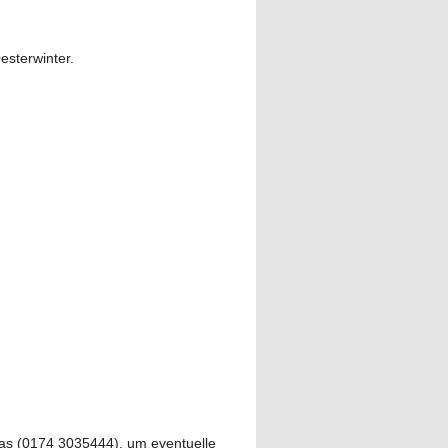
sterwinter.
ras (0174 3035444), um eventuelle