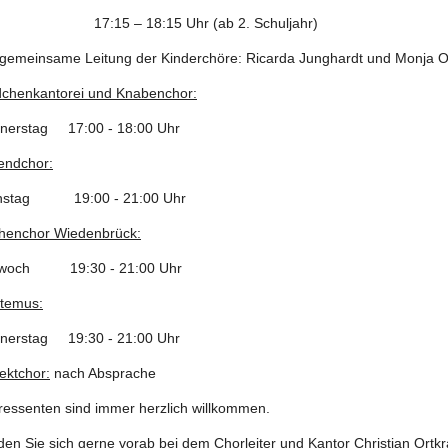
:15 – 18:15 Uhr (ab 2. Schuljahr)
 gemeinsame Leitung der Kinderchöre: Ricarda Junghardt und Monja Oe
chenkantorei und Knabenchor:
nerstag 17:00 - 18:00 Uhr
endchor:
nstag 19:00 - 21:00 Uhr
chenchor Wiedenbrück:
twoch 19:30 - 21:00 Uhr
temus:
nerstag 19:30 - 21:00 Uhr
ektchor:
nach Absprache
eressenten sind immer herzlich willkommen.
den Sie sich gerne vorab bei dem Chorleiter und Kantor Christian Ortk