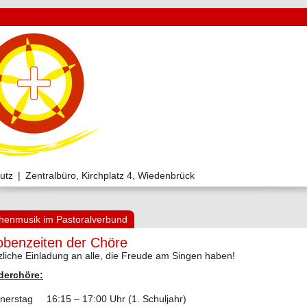
utz
|
Zentralbüro, Kirchplatz 4, Wiedenbrück
chenmusik im Pastoralverbund
obenzeiten der Chöre
zliche Einladung an alle, die Freude am Singen haben!
derchöre:
nerstag 16:15 – 17:00 Uhr (1. Schuljahr)