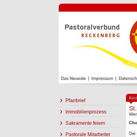
Das Neueste
|
Impressum
|
Datensch
Kir
Pfarrbrief
St
Immobilienprozess
Wenn
Cho
Sakramente feiern
Die 
Pastorale Mitarbeiter