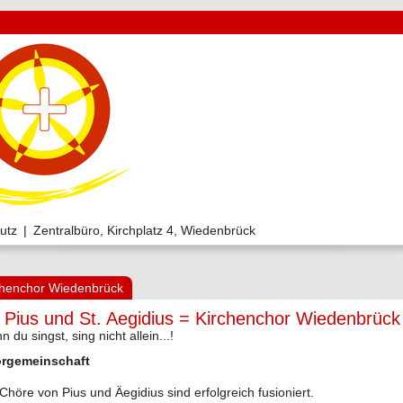
utz
|
Zentralbüro, Kirchplatz 4, Wiedenbrück
chenchor Wiedenbrück
. Pius und St. Aegidius = Kirchenchor Wiedenbrück
 du singst, sing nicht allein...!
rgemeinschaft
Chöre von Pius und Äegidius sind erfolgreich fusioniert.