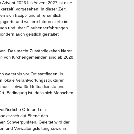
 Advent 2026 bis Advent 2027 ist eine
kerzeit“ vorgesehen. In dieser Zeit
len sich haupt- und ehrenamtlich
agierte und weitere Interessierte im
hmen und über Glaubenserfahrungen
ondern auch geistlich gestaltet
hen. Das macht Zuständigkeiten klarer,
nen von Kirchengemeinden sind ab 2028
weiterhin vor Ort stattfinden: in
en lokale Verantwortungsstrukturen
men – etwa für Gottesdienste und
t. Bedingung ist, dass sich Menschen
erlässliche Orte und ein
spektivisch auf Ebene des
hen Schwerpunkten. Geleitet wird der
ion und Verwaltungsleitung sowie in