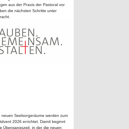
en aus der Praxis der Pastoral vor
ben die nächsten Schritte unter
racht.
e neuen Seelsorgeräume werden zum
Advent 2026 errichtet. Damit beginnt
e Übergangszeit, in der die neuen