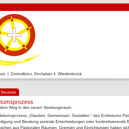
utz
|
Zentralbüro, Kirchplatz 4, Wiedenbrück
 Neueste
stumsprozess
 dem Weg in den neuen Seelsorgeraum
Bistumsprozess „Glauben. Gemeinsam. Gestalten.“ des Erzbistums Pad
eiligung und Beratung zentrale Entscheidungen oder konkretisierende B
schen aus Pastoralen Räumen, Gremien und Einrichtungen haben sich