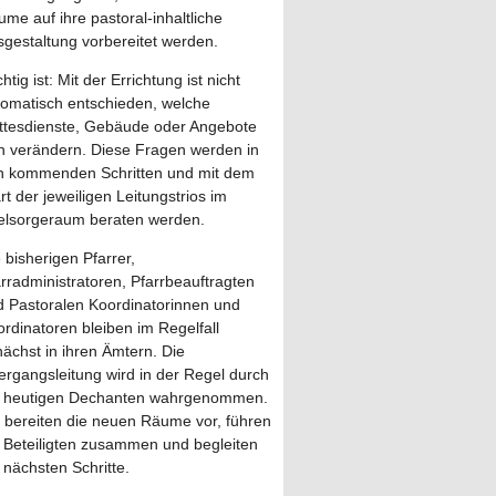
me auf ihre pastoral-inhaltliche
gestaltung vorbereitet werden.
htig ist: Mit der Errichtung ist nicht
tomatisch entschieden, welche
ttesdienste, Gebäude oder Angebote
ch verändern. Diese Fragen werden in
n kommenden Schritten und mit dem
rt der jeweiligen Leitungstrios im
elsorgeraum beraten werden.
 bisherigen Pfarrer,
rradministratoren, Pfarrbeauftragten
d Pastoralen Koordinatorinnen und
rdinatoren bleiben im Regelfall
ächst in ihren Ämtern. Die
rgangsleitung wird in der Regel durch
e heutigen Dechanten wahrgenommen.
 bereiten die neuen Räume vor, führen
 Beteiligten zusammen und begleiten
 nächsten Schritte.